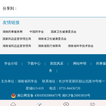
分享到：
友情链接
湖南药事服务网
中国药学会
国家卫生健康委员会
国家药品监督管理总局
湖南省卫生健康委员会
湖南省药品监督管理局
湖南省医疗保障局
湖南省科学技术协会
学会介绍
下载中心
医院风采
网站申明
药事服
|
|
|
|
务
|
主办单位：湖南省药学会
联系地址：长沙市芙蓉区韶山北路39号维一
星城613-619 电话：0731-84436720
湘公网安备 43010502000471号
湘ICP备20003810号