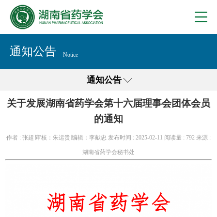
通知公告
Notice
通知公告
关于发展湖南省药学会第十六届理事会团体会员
的通知
作者 : 张超∣审核：朱运贵∣编辑：李献忠
发布时间 : 2025-02-11
阅读量 :
792
来源 :
湖南省药学会秘书处