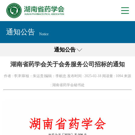
通知公告
Notice
通知公告
湖南省药学会关于会务服务公司招标的通知
作者 : 李津∣审核：朱运贵∣编辑：李献忠
发布时间 : 2025-02-18
阅读量 :
1094
来源
: 湖南省药学会秘书处