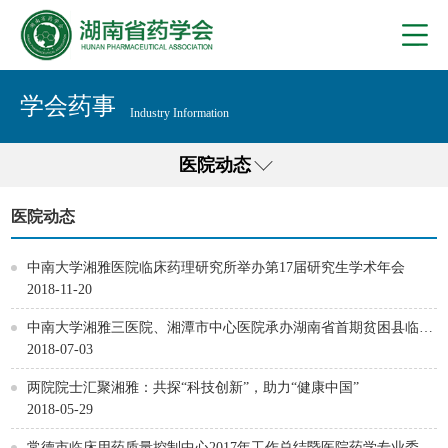
学会药事
Industry Information
医院动态
医院动态
中南大学湘雅医院临床药理研究所举办第17届研究生学术年会
2018-11-20
中南大学湘雅三医院、湘潭市中心医院承办湖南省首期贫困县临床
药师审方专家培训班
2018-07-03
两院院士汇聚湘雅：共探“科技创新”，助力“健康中国”
2018-05-29
常德市临床用药质量控制中心2017年工作总结暨医院药学专业委员