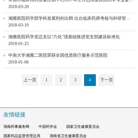
会学术会议召开
2018-03-20
湘雅医院药学部学科发展利剑出鞘 出台临床药师考核与科研管理
考核办法
2018-03-19
湘雅医院药学党总支以“六化”强基础推进党支部建设标准化
2018-01-25
中南大学湘雅二医院荣获全国优质医疗服务示范医院
2018-01-06
上一页
1
2
3
4
下一页
友情链接
湖南药事服务网
中国药学会
国家卫生健康委员会
国家药品监督管理总局
湖南省卫生健康委员会