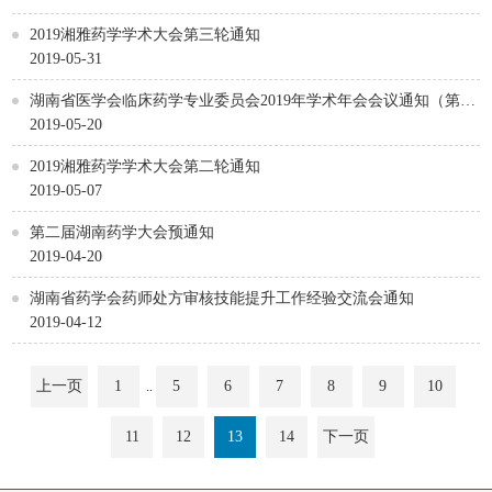
2019湘雅药学学术大会第三轮通知
2019-05-31
湖南省医学会临床药学专业委员会2019年学术年会会议通知（第一
轮）
2019-05-20
2019湘雅药学学术大会第二轮通知
2019-05-07
第二届湖南药学大会预通知
2019-04-20
湖南省药学会药师处方审核技能提升工作经验交流会通知
2019-04-12
上一页
1
5
6
7
8
9
10
..
11
12
13
14
下一页